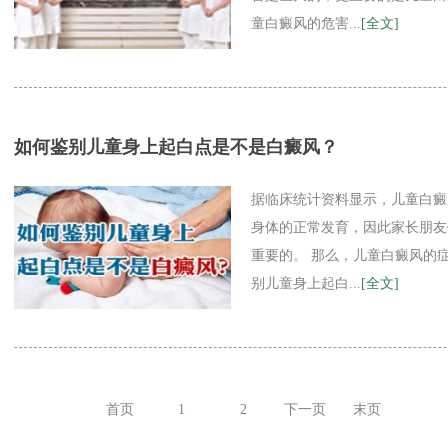
童白癜风的危害...
[全文]
如何鉴别儿童身上起白点是不是白癜风？
据临床统计资料显示，儿童白癜
身体的正常发育，因此家长朋友
重要的。 那么，儿童白癜风的
别儿童身上起白...
[全文]
首页
1
2
下一页
末页