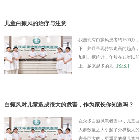
儿童白癜风的治疗与注意
我国现有白癜风患者约1600万
下，并且呈现持续走高的趋势，
加剧。据统计，年龄在15岁以前
上。越来越多的儿...
[全文]
白癜风对儿童造成很大的危害，作为家长你知道吗？
在众多白癜风患者当中，儿童白
人群数量之大引起了外界极大的
害是巨大的，更重要的是儿童白