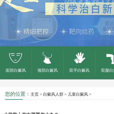
面部白癜风
颈部白癜风
双手白癜风
双腿白
您的位置：
主页
>
白癜风人群
>
儿童白癜风
>