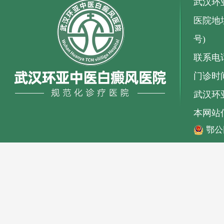
武汉环
医院地址
号)
联系电话：
门诊时间
武汉环亚
本网站
鄂公网