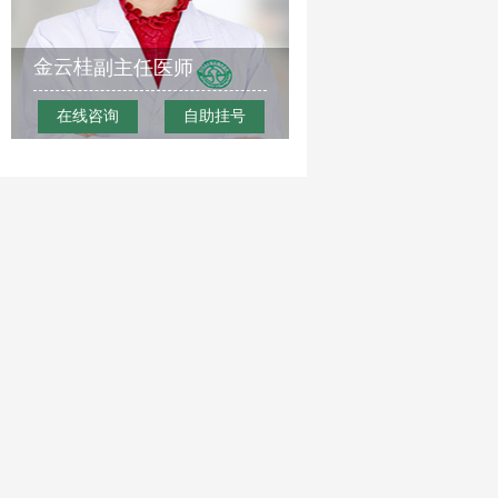
金云桂
副主任医师
在线咨询
自助挂号