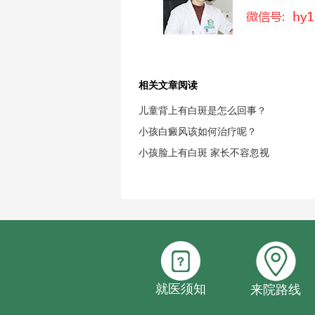
相关文章阅读
儿童背上有白斑是怎么回事？
小孩白癜风该如何治疗呢？
小孩脸上有白斑 家长不容忽视
就医须知
来院路线