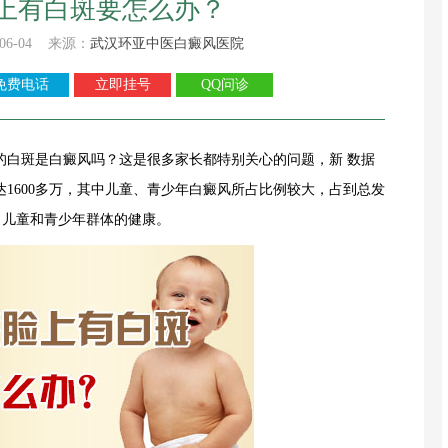
上有白斑要怎么办？
06-04 来源：
武汉环亚中医白癜风医院
免费电话
立即挂号
QQ问诊
的白斑是白癜风吗？这是很多家长都特别关心的问题，新 数据
1600多万，其中儿童、青少年白癜风所占比例较大，占到总发
1
2
胁了儿童和青少年群体的健康。