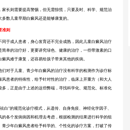
，家长则需要提高警惕，但无需惊慌，只要及时、科学、规范治
大多数儿童早期白癜风还是能够康复的。
要准则
不同于成人患者，身心发育还不完全成熟，因此儿童白癜风治疗
是简单的治疗好，更要讲究绿色、健康的治疗，一些带激素的口
白癜风难于康复，还容易给孩子带来其他的疾病。
他们对于儿童、青少年白癜风的治疗没有科学的检测作为诊疗标
癜风患者的特殊性，给予针对性的治疗，临床上开重方（和大人
较多，正是由于上述的这些弊端，寻找科学化、规范化、标准化
科学祛白”的规范化诊疗模式，从遗传、自身免疫、神经化学因子、
风的各个发病病因和机理去考虑，根据检测的结果进行科学的组
、青少年白癜风患者给予科学的、个性化的诊疗方案，打破了传