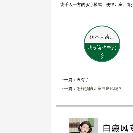
统千人一方的诊疗模式，使得儿童、青
上一篇：没有了
下一篇：
怎样预防儿童白癜风呢？