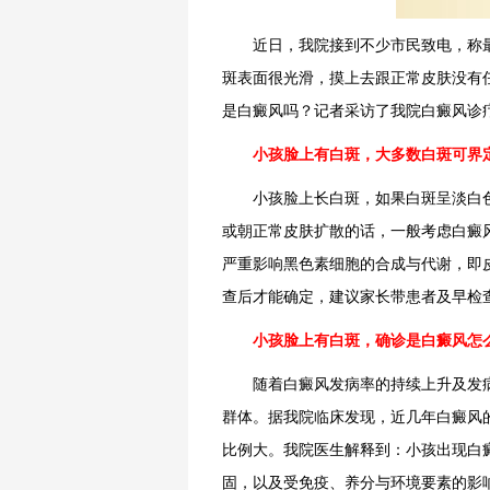
近日，我院接到不少市民致电，称
斑表面很光滑，摸上去跟正常皮肤没有
是白癜风吗？记者采访了我院白癜风诊
小孩脸上有白斑，大多数白斑可界
小孩脸上长白斑，如果白斑呈淡白
或朝正常皮肤扩散的话，一般考虑白癜
严重影响黑色素细胞的合成与代谢，即
查后才能确定，建议家长带患者及早检
小孩脸上有白斑，确诊是白癜风怎
随着白癜风发病率的持续上升及发
群体。据我院临床发现，近几年白癜风
比例大。我院医生解释到：小孩出现白
固，以及受免疫、养分与环境要素的影