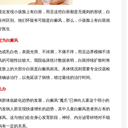
最近发现小孩脸上有白斑，而且这些白斑都是无规则的形状，白
任何区别。他们怀疑有可能是白癜风，那么，小孩脸上有白斑就
疗医生
定为白癜风
色或乳白色，表面光滑、不掉屑，不痛不痒，而且边界模糊不清
风的可能性比较大。我院临床统计数据表明，白斑持续扩散时将
皮肤上的大部分白斑是白癜风前兆。具体情况则需要专业仪器检
查确诊治疗，以免延误了病情，错过最佳的治疗时间。
么办
病群体低龄化趋势的发展，白癜风“魔爪”已伸向儿童这个弱小的
的发病人群呈现快速增长的趋势，其中儿童白癜风患者所占有的
癜风。这与他们处在身心发育阶段，神经、内分泌零碎绝对不稳
响有一定的关系。