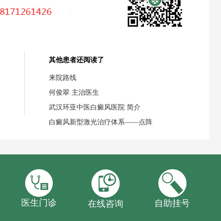
其他患者还阅读了
来院路线
何俊翠 主治医生
武汉环亚中医白癜风医院 简介
白癜风新型激光治疗体系——点阵
医生门诊
自助挂号
在线咨询