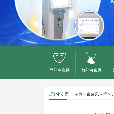
面部白癜风
颈部白癜风
您的位置：
主页
>
白癜风人群
>