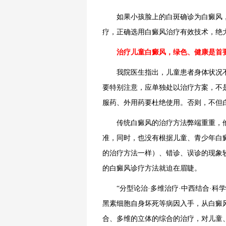
如果小孩脸上的白斑确诊为白癜风
疗，正确选用白癜风治疗有效技术，绝
治疗儿童白癜风，绿色、健康是首
我院医生指出，儿童患者身体状况
要特别注意，应单独处以治疗方案，不
服药、外用药要杜绝使用。否则，不但
传统白癜风的治疗方法弊端重重，
准，同时，也没有根据儿童、青少年白
的治疗方法一样）、错诊、误诊的现象
的白癜风诊疗方法就迫在眉睫。
“分型论治·多维治疗·中西结合·
黑素细胞自身坏死等病因入手，从白癜
合、多维的立体的综合的治疗，对儿童