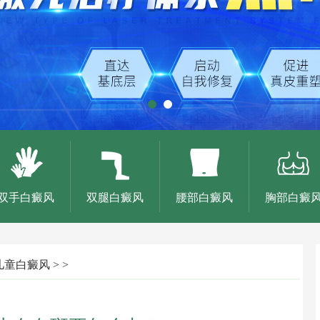
双手白癜风
双腿白癜风
腰部白癜风
胸部白癜
儿童白癜风
> >