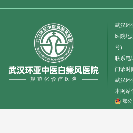
武汉环
医院地址
号)
联系电话：
门诊时间
武汉环亚
本网站
鄂公网