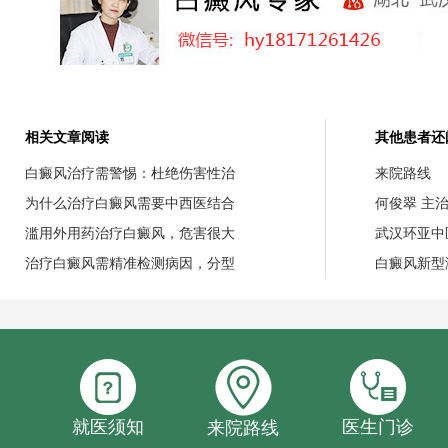
相关文章阅读
其他患者还
白癜风治疗需警惕：杜绝伤害性治
来院路线
为什么治疗白癜风需要中西医结合
何俊翠 主
滥用外用药治疗白癜风，危害很大
武汉环亚中
治疗白癜风需精准检测病因，分型
白癜风新型
就医须知
医生门诊
来院路线