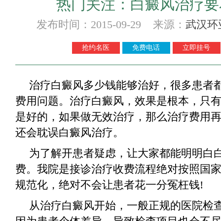
热门关注：白癜风治疗要
发布时间：2015-09-29 来源：
武汉环
抢约名医
免费电话
立即挂号
治疗白癜风多少钱能够治好，很多患者
费用问题。治疗白癜风，效果是根本，只
是好的，如果做无效治疗，那么治疗费用
还会耽误白癜风治疗。
为了解开患者疑虑，让大家都能明明白
费。我院是接诊治疗收费流程绝对按照国
规范化，绝对不会让患者花一分冤枉钱!
从治疗白癜风开始，一般正规的医院检