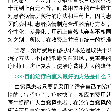
因为患者个体差异，导致检查项目也会不
十元到上百元不等。而费用差距的产生最
对患者病情所实行的疗法和用药上。因为
医院会根据患者病情制定合理的治疗方案
个性化、差异化，用药上自然也会各不相
短之别，所以，在收费上并没有统一的标
当然，治疗费用的多少根本还是取决于
治疗方法，不仅能够康复白癜风，更重要
疗时间，防止复发，使治疗费用大大的降
>>>目前治疗白癜风最好的方法是什么
白癜风患者只要是采用了适合自己的治
快的，疗程短了，疗效快了，相应的费用
医生提醒广大白癜风患者，在治疗白癜风
应该还是真实的疗效。选对了治疗方法，