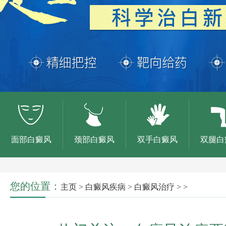
面部白癜风
颈部白癜风
双手白癜风
双腿白
您的位置：
主页
>
白癜风疾病
>
白癜风治疗
> >