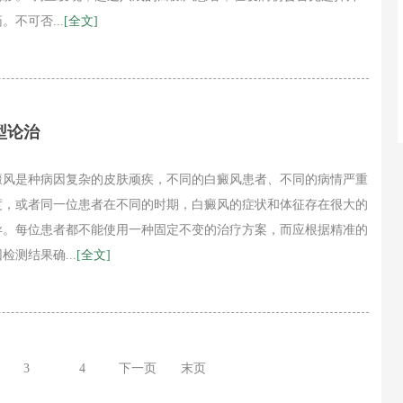
。不可否...
[全文]
型论治
癜风是种病因复杂的皮肤顽疾，不同的白癜风患者、不同的病情严重
度，或者同一位患者在不同的时期，白癜风的症状和体征存在很大的
异。每位患者都不能使用一种固定不变的治疗方案，而应根据精准的
检测结果确...
[全文]
3
4
下一页
末页