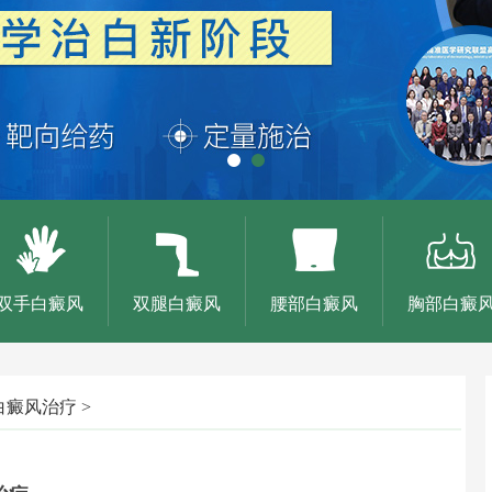
双手白癜风
双腿白癜风
腰部白癜风
胸部白癜
白癜风治疗
>