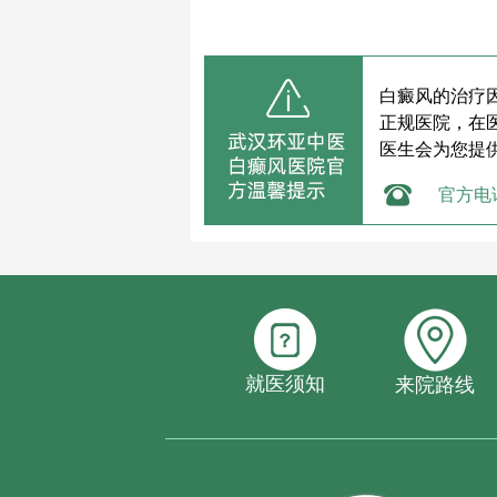
白癜风的治疗
正规医院，在
医生会为您提
官方电
就医须知
来院路线