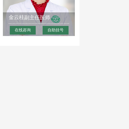
金云桂
副主任医师
在线咨询
自助挂号