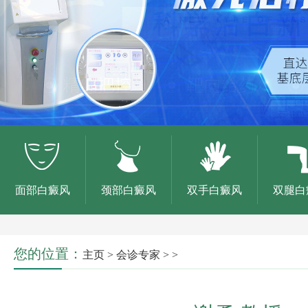
面部白癜风
颈部白癜风
双手白癜风
双腿白
您的位置：
主页
>
会诊专家
> >