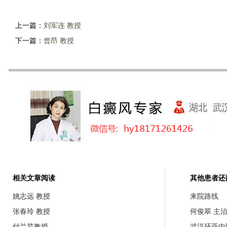
上一篇：
刘军连 教授
下一篇：
曾昂 教授
相关文章阅读
其他患者还
姚志远 教授
来院路线
张春玲 教授
何俊翠 主
付兰芹教授
武汉环亚中