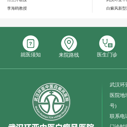
李海鸥教授
白癜风新型
就医须知
医生门诊
来院路线
武汉环
医院地址
号)
联系电话：
门诊时间