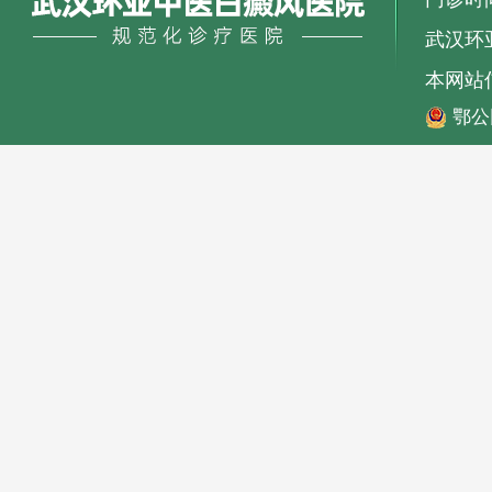
武汉环亚
本网站
鄂公网