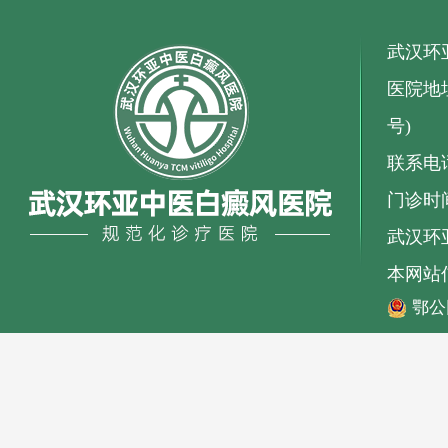
武汉环
医院地址
号)
联系电话：
门诊时间
武汉环亚
本网站
鄂公网