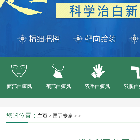
面部白癜风
颈部白癜风
双手白癜风
双腿白
您的位置：
主页
>
国际专家
> >