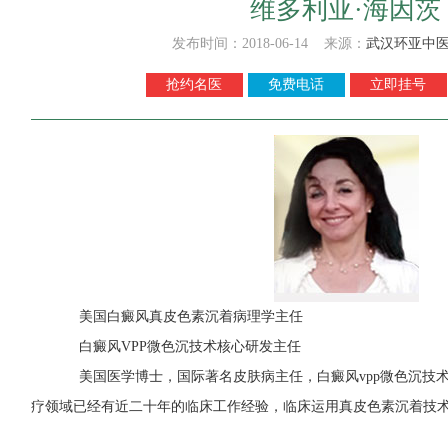
维多利亚·海因茨
发布时间：2018-06-14 来源：
武汉环亚中
抢约名医
免费电话
立即挂号
美国白癜风真皮色素沉着病理学主任
白癜风VPP微色沉技术核心研发主任
美国医学博士，国际著名皮肤病主任，白癜风vpp微色沉技
疗领域已经有近二十年的临床工作经验，临床运用真皮色素沉着技