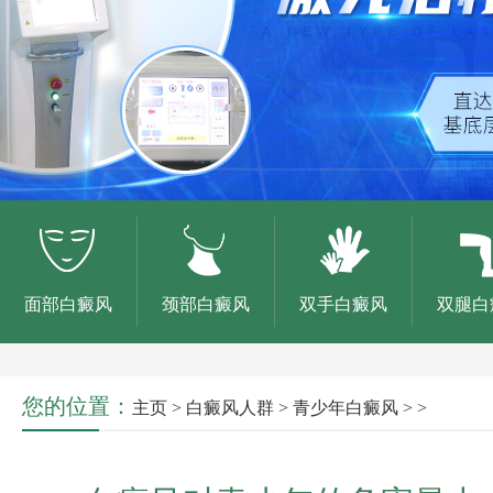
面部白癜风
颈部白癜风
双手白癜风
双腿白
您的位置：
主页
>
白癜风人群
>
青少年白癜风
> >