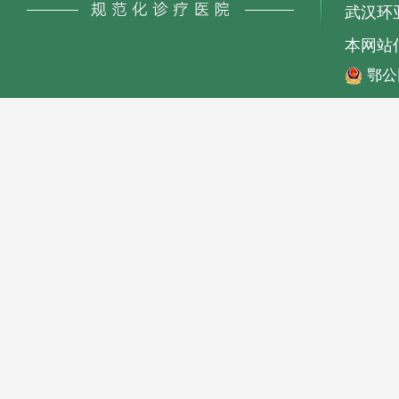
武汉环亚
本网站
鄂公网