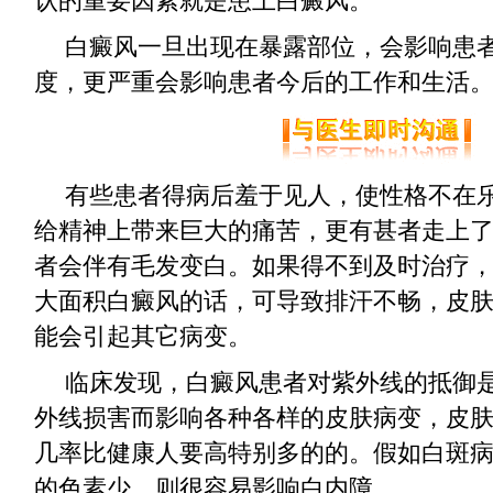
认的重要因素就是患上白癜风。
白癜风一旦出现在暴露部位，会影响患
度，更严重会影响患者今后的工作和生活
有些患者得病后羞于见人，使性格不在
给精神上带来巨大的痛苦，更有甚者走上
者会伴有毛发变白。如果得不到及时治疗
大面积白癜风的话，可导致排汗不畅，皮
能会引起其它病变。
临床发现，白癜风患者对紫外线的抵御
外线损害而影响各种各样的皮肤病变，皮
几率比健康人要高特别多的的。假如白斑
的色素少，则很容易影响白内障。